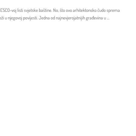
ESCO-voj listi svjetske baštine. No, što ovo arhitektonsko čudo sprema
ži u njegovoj povijesti. Jedna od najnevjerojatnijih građevina u
...