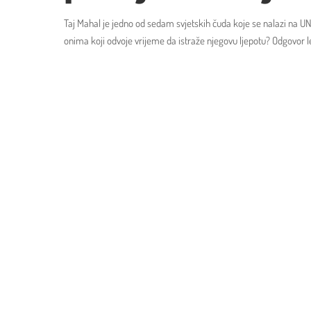
Taj Mahal je jedno od sedam svjetskih čuda koje se nalazi na UN
onima koji odvoje vrijeme da istraže njegovu ljepotu? Odgovor le