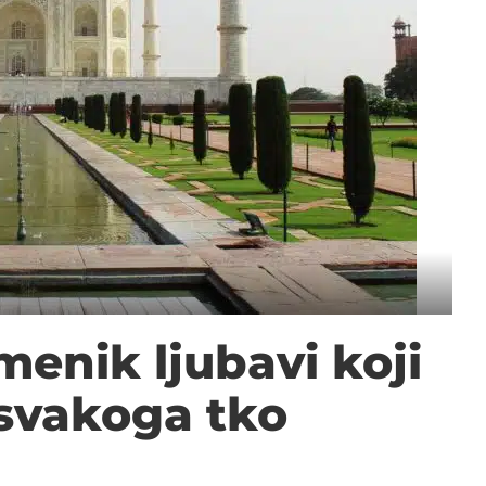
menik ljubavi koji
 svakoga tko