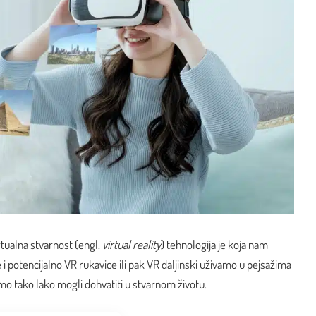
irtualna stvarnost (engl.
virtual reality
) tehnologija je koja nam
 potencijalno VR rukavice ili pak VR daljinski uživamo u pejsažima
smo tako lako mogli dohvatiti u stvarnom životu.