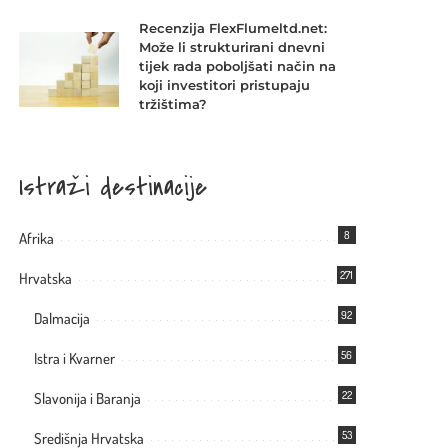
Recenzija FlexFlumeltd.net:
Može li strukturirani dnevni
tijek rada poboljšati način na
koji investitori pristupaju
tržištima?
Istraži destinacije
8
Afrika
271
Hrvatska
92
Dalmacija
56
Istra i Kvarner
22
Slavonija i Baranja
53
Središnja Hrvatska