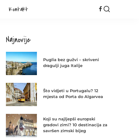
Kontakt
Najnovije
Puglia bez gužvi – skriveni
dragulji juga Italije
Što vidjeti u Portugalu? 12
mjesta od Porta do Algarvea
Koji su najljepši europski
gradovi zimi? 10 destinacija za
savršen zimski bijeg