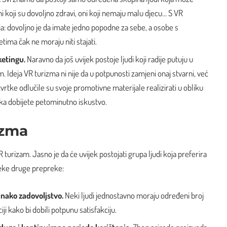
oni koji su dovoljno zdravi, oni koji nemaju malu djecu… S VR
a: dovoljno je da imate jedno popodne za sebe, a osobe s
etima čak ne moraju niti stajati.
ketingu.
Naravno da još uvijek postoje ljudi koji radije putuju u
. Ideja VR turizma ni nije da u potpunosti zamjeni onaj stvarni, već
vrtke odlučile su svoje promotivne materijale realizirati u obliku
ka dobijete petominutno iskustvo.
izma
R turizam. Jasno je da će uvijek postojati grupa ljudi koja preferira
neke druge prepreke:
dnako zadovoljstvo.
Neki ljudi jednostavno moraju određeni broj
iji kako bi dobili potpunu satisfakciju.