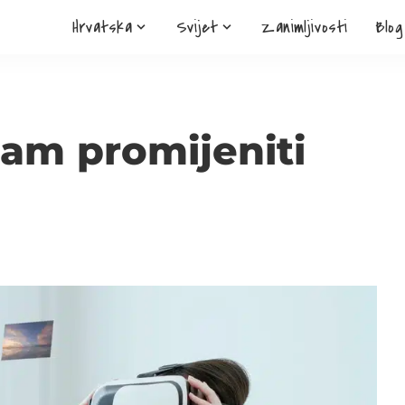
Hrvatska
Svijet
Zanimljivosti
Blog
zam promijeniti