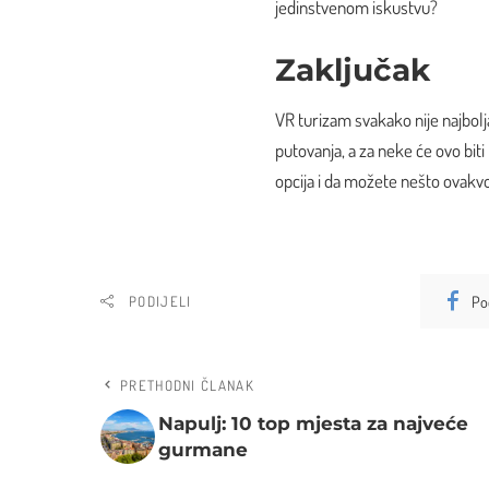
jedinstvenom iskustvu?
Zaključak
VR turizam svakako nije najbolja
putovanja, a za neke će ovo biti
opcija i da možete nešto ovakvo 
Po
PODIJELI
PRETHODNI ČLANAK
Napulj: 10 top mjesta za najveće
gurmane