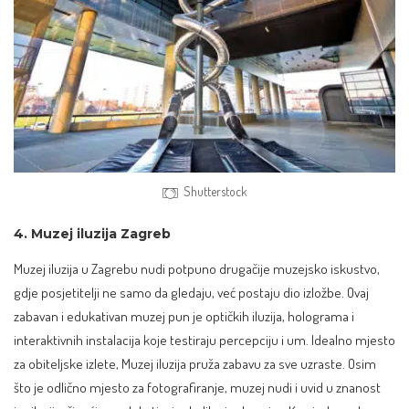
Shutterstock
4. Muzej iluzija Zagreb
Muzej iluzija u Zagrebu
nudi potpuno drugačije muzejsko iskustvo,
gdje posjetitelji ne samo da gledaju, već postaju dio izložbe. Ovaj
zabavan i edukativan muzej pun je optičkih iluzija, holograma i
interaktivnih instalacija koje testiraju percepciju i um. Idealno mjesto
za obiteljske izlete, Muzej iluzija pruža zabavu za sve uzraste. Osim
što je odlično mjesto za fotografiranje, muzej nudi i uvid u znanost