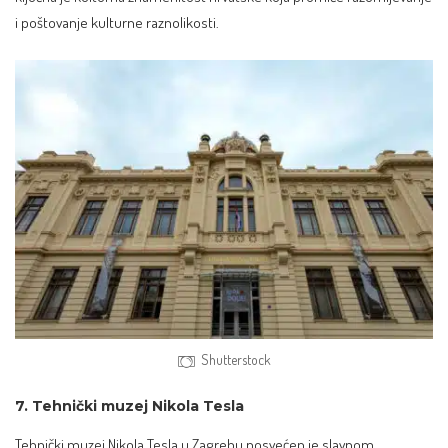
i poštovanje kulturne raznolikosti.
Shutterstock
7. Tehnički muzej Nikola Tesla
Tehnički muzej Nikola Tesla u Zagrebu posvećen je slavnom