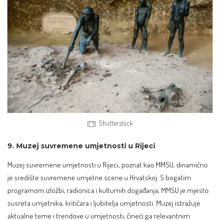
Shutterstock
9. Muzej suvremene umjetnosti u Rijeci
Muzej suvremene umjetnosti u Rijeci, poznat kao MMSU, dinamično
je središte suvremene umjetne scene u Hrvatskoj. S bogatim
programom izložbi, radionica i kulturnih događanja, MMSU je mjesto
susreta umjetnika, kritičara i ljubitelja umjetnosti. Muzej istražuje
aktualne teme i trendove u umjetnosti, čineći ga relevantnim