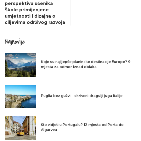
perspektivu učenika
Škole primijenjene
umjetnosti i dizajna o
ciljevima održivog razvoja
Najnovije
Koje su najljepše planinske destinacije Europe? 9
mjesta za odmor iznad oblaka
Puglia bez gužvi – skriveni dragulji juga Italije
Što vidjeti u Portugalu? 12 mjesta od Porta do
Algarvea