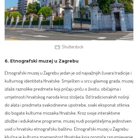
Shutterstock
6. Etnografski muzej u Zagrebu
Etnografski muzej u Zagrebu jedan je od najvažnijih čuvara tradicije i
kulturnog identiteta Hrvatske. Smješten u srcu glavnog grada, muzej
izlaže raznolike predmete koji pričaju priču o životu, običajima i
umjetnosti hrvatskog naroda kroz stoljeća. Od tradicionalnih nošnji
do alata i predmeta svakodnevne upotrebe, svaki eksponat otkriva
dio bogate kulturne mozaika Hrvatske. Kroz svoje interaktivne
izložbe i edukativne programe, muzej nudi posjetiteljima jedinstven
uvid u hrvatsku etnografsku baštinu. Etnografski muzej u Zagrebu
ključna je kulturna znamenitost Hrvatske koja promiče razumijevanje