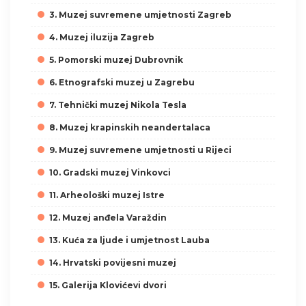
3. Muzej suvremene umjetnosti Zagreb
4. Muzej iluzija Zagreb
5. Pomorski muzej Dubrovnik
6. Etnografski muzej u Zagrebu
7. Tehnički muzej Nikola Tesla
8. Muzej krapinskih neandertalaca
9. Muzej suvremene umjetnosti u Rijeci
10. Gradski muzej Vinkovci
11. Arheološki muzej Istre
12. Muzej anđela Varaždin
13. Kuća za ljude i umjetnost Lauba
14. Hrvatski povijesni muzej
15. Galerija Klovićevi dvori