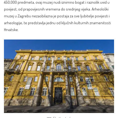
450,000 predmeta, ovaj muzej nudi iznimno bogat i raznolik uvid u
povijest, od prapovijesnih vremena do srednjeg vijeka. Arheološki
muzej u Zagrebu nezaobilazna je postaja za sve ljubitelje povijesti i
arheologije, te predstavlja jednu od ključnih kulturnih znamenitosti
Hrvatske.