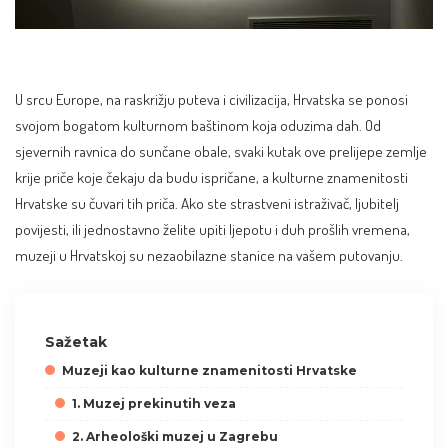
U srcu Europe, na raskrižju puteva i civilizacija, Hrvatska se ponosi
svojom bogatom kulturnom baštinom koja oduzima dah. Od
sjevernih ravnica do sunčane obale, svaki kutak ove prelijepe zemlje
krije priče koje čekaju da budu ispričane, a kulturne znamenitosti
Hrvatske su čuvari tih priča. Ako ste strastveni istraživač, ljubitelj
povijesti, ili jednostavno želite upiti ljepotu i duh prošlih vremena,
muzeji u Hrvatskoj su nezaobilazne stanice na vašem putovanju.
Sažetak
Muzeji kao kulturne znamenitosti Hrvatske
1. Muzej prekinutih veza
2. Arheološki muzej u Zagrebu