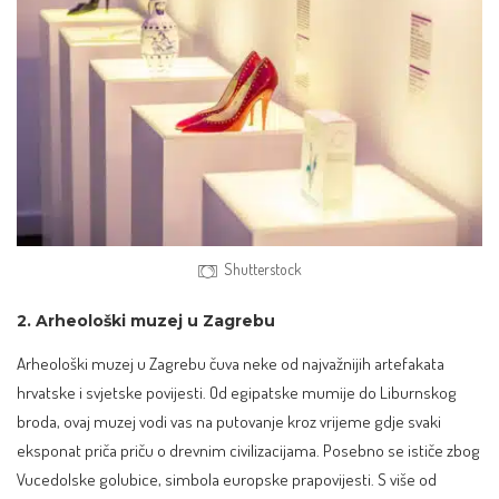
Shutterstock
2. Arheološki muzej u Zagrebu
Arheološki muzej u Zagrebu
čuva neke od najvažnijih artefakata
hrvatske i svjetske povijesti. Od egipatske mumije do Liburnskog
broda, ovaj muzej vodi vas na putovanje kroz vrijeme gdje svaki
eksponat priča priču o drevnim civilizacijama. Posebno se ističe zbog
Vucedolske golubice, simbola europske prapovijesti. S više od