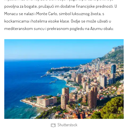
povoljna za bogate, pružajući im dodatne financijske prednosti. U
Monacu se nalazi i Monte Carlo, simbol luksuznog života, s
kockarnicama i hotelima visoke klase. Ovdje se može uživati u
mediteranskom suncu i prekrasnom pogledu na Azurnu obalu.
Shutterstock