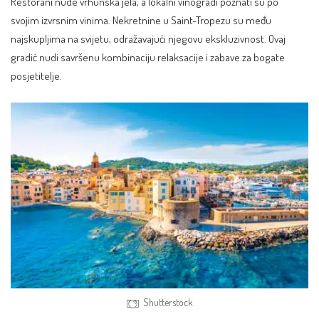
Restorani nude vrhunska jela, a lokalni vinogradi poznati su po
svojim izvrsnim vinima. Nekretnine u Saint-Tropezu su među
najskupljima na svijetu, odražavajući njegovu ekskluzivnost. Ovaj
gradić nudi savršenu kombinaciju relaksacije i zabave za bogate
posjetitelje.
Shutterstock