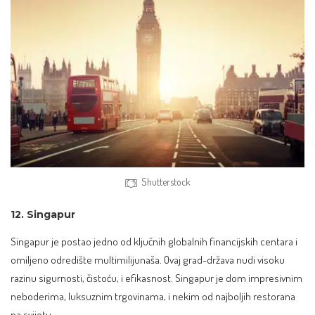
Shutterstock
12. Singapur
Singapur je postao jedno od ključnih globalnih financijskih centara i
omiljeno odredište multimilijunaša. Ovaj grad-država nudi visoku
razinu sigurnosti, čistoću, i efikasnost. Singapur je dom impresivnim
neboderima, luksuznim trgovinama, i nekim od
najboljih restorana
na svijetu
.