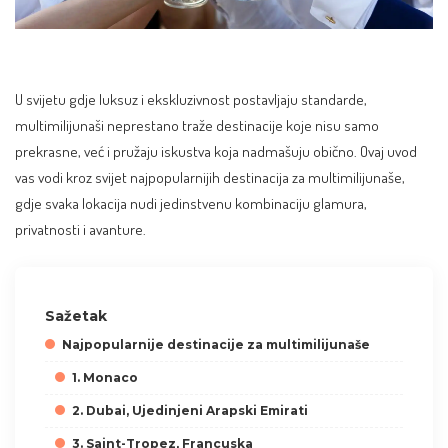
U svijetu gdje luksuz i ekskluzivnost postavljaju standarde,
multimilijunaši neprestano traže destinacije koje nisu samo
prekrasne, već i pružaju iskustva koja nadmašuju obično. Ovaj uvod
vas vodi kroz svijet najpopularnijih destinacija za multimilijunaše,
gdje svaka lokacija nudi jedinstvenu kombinaciju glamura,
privatnosti i avanture.
Sažetak
Najpopularnije destinacije za multimilijunaše
1. Monaco
2. Dubai, Ujedinjeni Arapski Emirati
3. Saint-Tropez, Francuska