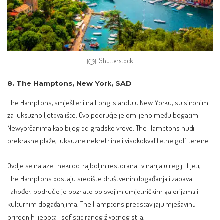
Shutterstock
8. The Hamptons, New York, SAD
The Hamptons, smješteni na Long
Islandu
u New Yorku, su sinonim
za luksuzno ljetovalište. Ovo područje je omiljeno među bogatim
Newyorčanima kao bijeg od gradske vreve. The Hamptons nudi
prekrasne plaže, luksuzne nekretnine i visokokvalitetne golf terene.
Ovdje se nalaze i neki od najboljih restorana i vinarija u regiji. Ljeti,
The Hamptons postaju središte društvenih događanja i zabava.
Također, područje je poznato po svojim umjetničkim galerijama i
kulturnim događanjima. The Hamptons predstavljaju mješavinu
prirodnih ljepota i sofisticiranog životnog stila.