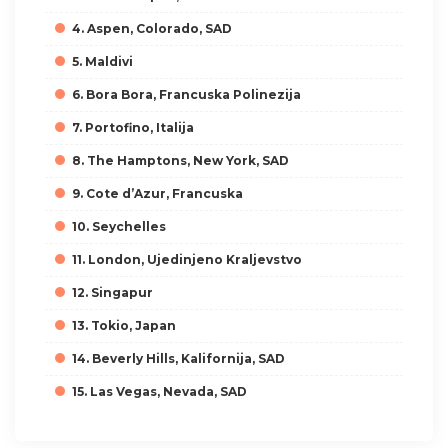
4. Aspen, Colorado, SAD
5. Maldivi
6. Bora Bora, Francuska Polinezija
7. Portofino, Italija
8. The Hamptons, New York, SAD
9. Cote d’Azur, Francuska
10. Seychelles
11. London, Ujedinjeno Kraljevstvo
12. Singapur
13. Tokio, Japan
14. Beverly Hills, Kalifornija, SAD
15. Las Vegas, Nevada, SAD