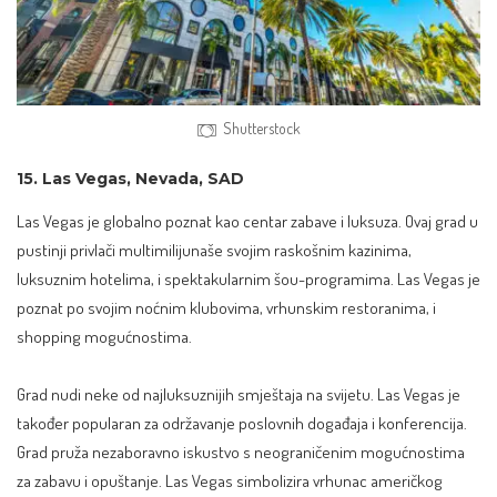
Shutterstock
15. Las Vegas, Nevada, SAD
Las Vegas je globalno poznat kao centar zabave i luksuza. Ovaj grad u
pustinji privlači multimilijunaše svojim raskošnim kazinima,
luksuznim hotelima, i spektakularnim šou-programima. Las Vegas je
poznat po svojim noćnim klubovima, vrhunskim restoranima, i
shopping mogućnostima.
Grad nudi neke od najluksuznijih smještaja na svijetu. Las Vegas je
također popularan za održavanje poslovnih događaja i konferencija.
Grad pruža nezaboravno iskustvo s neograničenim mogućnostima
za zabavu i opuštanje. Las Vegas simbolizira vrhunac američkog