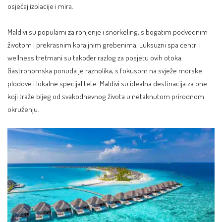
osjećaj izolacije i mira
.
Maldivi su popularni za ronjenje i snorkeling, s bogatim podvodnim
životom i prekrasnim koraljnim grebenima. Luksuzni spa centri i
wellness tretmani su također razlog za posjetu ovih otoka.
Gastronomska ponuda je raznolika, s fokusom na svježe morske
plodove i lokalne specijalitete. Maldivi su idealna destinacija za one
koji traže bijeg od svakodnevnog života u netaknutom prirodnom
okruženju.