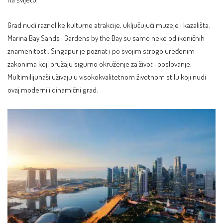
Grad nudi raznolike kulturne atrakcije, uključujući muzeje i kazališta.
Marina Bay Sands i Gardens by the Bay su samo neke od ikoničnih
znamenitosti. Singapur je poznat i po svojim strogo uređenim
zakonima koji pružaju sigurno okruženje za život i poslovanje.
Multimilijunaši uživaju u visokokvalitetnom životnom stilu koji nudi
ovaj moderni i dinamični grad.