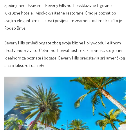
Sjedinjenim Državama. Beverly Hills nudi ekskluzivne trgovine,
luksuzne hotele, i visokokvalitetne restorane. Grad je poznat po
svojim elegantnim ulicama i
povijesnim znamenitostima
kao što je
Rodeo Drive.
Beverly Hills privlači bogate zbog svoje blizine Hollywoodu i elitnom
društvenom životu. Četvrt nudi privatnost i ekskluzivnost, što je čini
idealnom za poznate i bogate. Beverly Hills predstavlja srž američkog
sna o luksuzu i uspjehu.