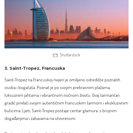
Shutterstock
3. Saint-Tropez, Francuska
Saint-Tropez na Francuskoj rivijeri je omiljeno odredište poznatih
osoba i bogataša. Poznat je po svojim prekrasnim plažama,
luksuznim jahtama i vibrantnom noćnom životu. Ovaj šarmantan
gradić privlači svojim autentičnim francuskim šarmom i ekskluzivnim
buticima. Ljeti, Saint-Tropez postaje centar glamura, s brojnim
događanjima i zabavama na otvorenom.