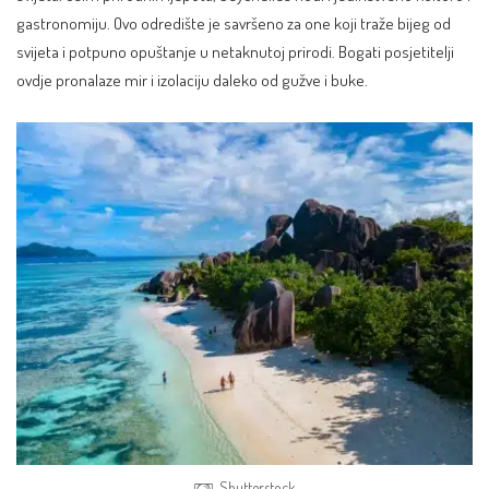
gastronomiju. Ovo odredište je savršeno za one koji traže bijeg od
svijeta i potpuno opuštanje u netaknutoj prirodi. Bogati posjetitelji
ovdje pronalaze mir i izolaciju daleko od gužve i buke.
Shutterstock