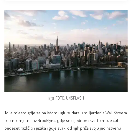
FOTO: UNSPLASH
To je mjesto gdje se na istom uglu sudaraju milijarderi s Wall Streeta
i ulični umjetnici iz
Brooklyna
, gdje se u jednom kvartu može čuti
pedeset različitih jezika i gdje svaki od njih priča svoju jedinstvenu