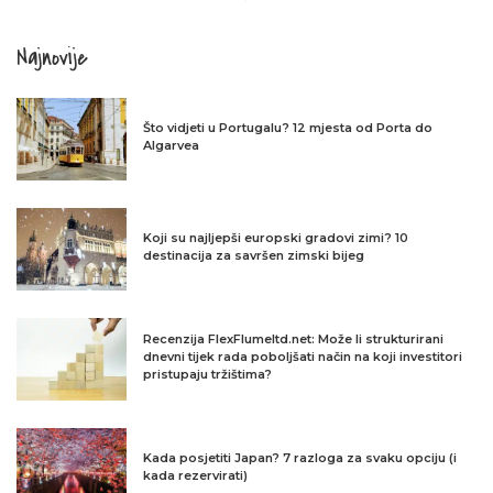
Najnovije
Što vidjeti u Portugalu? 12 mjesta od Porta do
Algarvea
Koji su najljepši europski gradovi zimi? 10
destinacija za savršen zimski bijeg
Recenzija FlexFlumeltd.net: Može li strukturirani
dnevni tijek rada poboljšati način na koji investitori
pristupaju tržištima?
Kada posjetiti Japan? 7 razloga za svaku opciju (i
kada rezervirati)