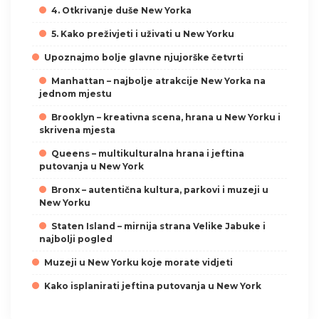
4. Otkrivanje duše New Yorka
5. Kako preživjeti i uživati u New Yorku
Upoznajmo bolje glavne njujorške četvrti
Manhattan – najbolje atrakcije New Yorka na
jednom mjestu
Brooklyn – kreativna scena, hrana u New Yorku i
skrivena mjesta
Queens – multikulturalna hrana i jeftina
putovanja u New York
Bronx – autentična kultura, parkovi i muzeji u
New Yorku
Staten Island – mirnija strana Velike Jabuke i
najbolji pogled
Muzeji u New Yorku koje morate vidjeti
Kako isplanirati jeftina putovanja u New York