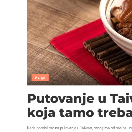
Azija
Putovanje u Tai
koja tamo treba
Kada pomislimo na putovanje u Taiwan, mnogima od nas na um pa