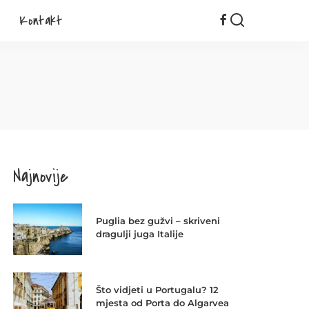
Kontakt
Najnovije
Puglia bez gužvi – skriveni
dragulji juga Italije
Što vidjeti u Portugalu? 12
mjesta od Porta do Algarvea