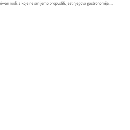
Taiwan nudi, a koje ne smijemo propustiti, jest njegova gastronomija.
...