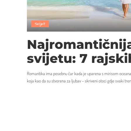
Svijet
Najromantičnij
svijetu: 7 rajsk
Romantika ima posebnu čar kada je uparena s mirisom oceana, 
koja kao da su stvorena za ljubav – skriveni otoci gdje svaki 