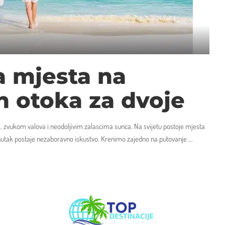
a mjesta na
ih otoka za dvoje
zvukom valova i neodoljivim zalascima sunca. Na svijetu postoje mjesta
trenutak postaje nezaboravno iskustvo. Krenimo zajedno na putovanje
...