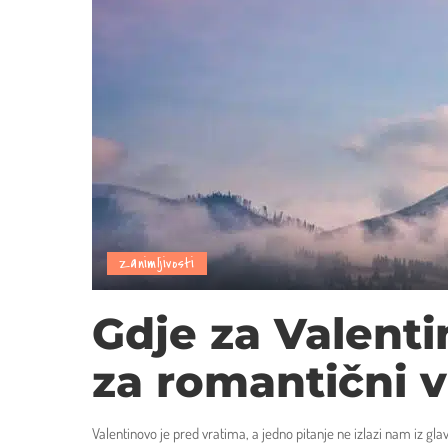
Zanimljivosti
Gdje za Valent
za romantični 
Valentinovo je pred vratima, a jedno pitanje ne izlazi nam iz gl