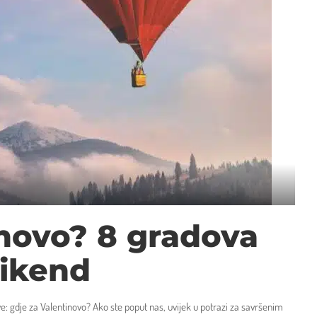
inovo? 8 gradova
vikend
ave: gdje za Valentinovo? Ako ste poput nas, uvijek u potrazi za savršenim