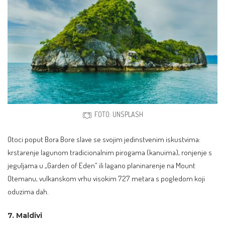
FOTO: UNSPLASH
Otoci poput Bora Bore slave se svojim jedinstvenim iskustvima:
krstarenje lagunom tradicionalnim pirogama (kanuima), ronjenje s
jeguljama u „Garden of Eden“ ili lagano planinarenje na Mount
Otemanu, vulkanskom vrhu visokim 727 metara s pogledom koji
oduzima dah.
7. Maldivi