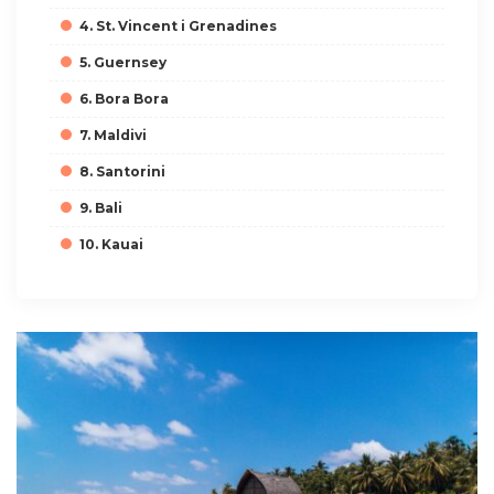
4. St. Vincent i Grenadines
5. Guernsey
6. Bora Bora
7. Maldivi
8. Santorini
9. Bali
10. Kauai