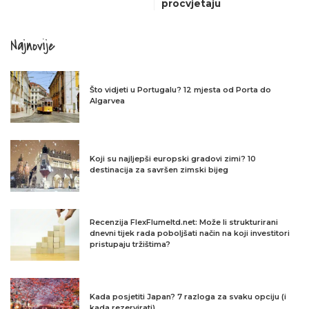
procvjetaju
Najnovije
Što vidjeti u Portugalu? 12 mjesta od Porta do
Algarvea
Koji su najljepši europski gradovi zimi? 10
destinacija za savršen zimski bijeg
Recenzija FlexFlumeltd.net: Može li strukturirani
dnevni tijek rada poboljšati način na koji investitori
pristupaju tržištima?
Kada posjetiti Japan? 7 razloga za svaku opciju (i
kada rezervirati)